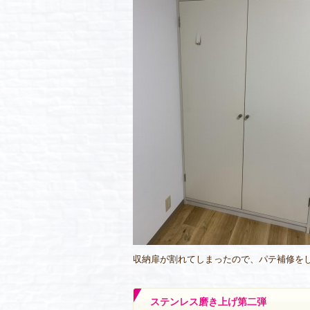
収納扉が割れてしまったので、パテ補修を
ステンレス磨き上げ第二弾