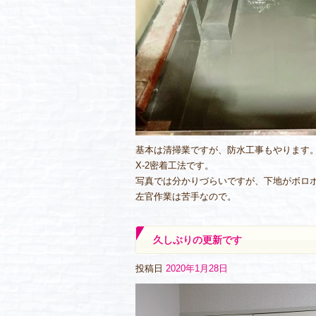
基本は清掃業ですが、防水工事もやります
X-2密着工法です。
写真では分かりづらいですが、下地がボロ
左官作業は苦手なので。
久しぶりの更新です
投稿日
2020年1月28日