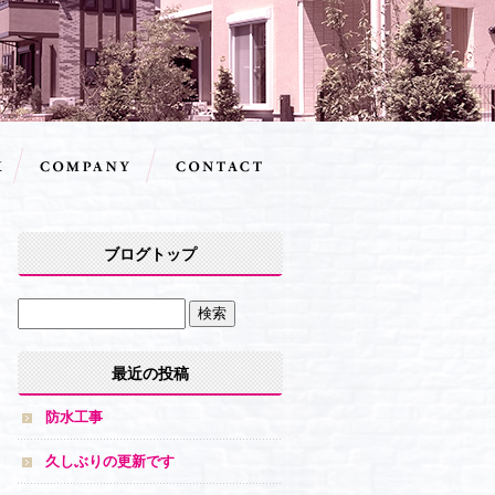
ブログトップ
最近の投稿
防水工事
久しぶりの更新です