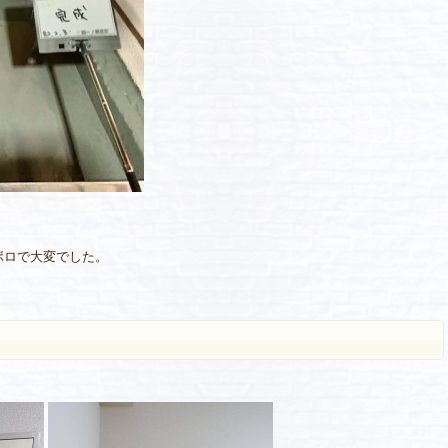
。
ボロで大変でした。