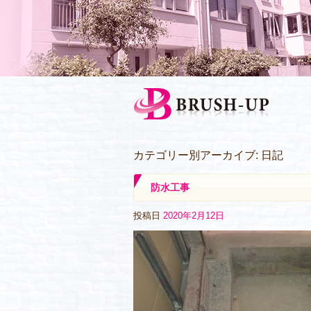
カテゴリー別アーカイブ:
日記
防水工事
投稿日
2020年2月12日